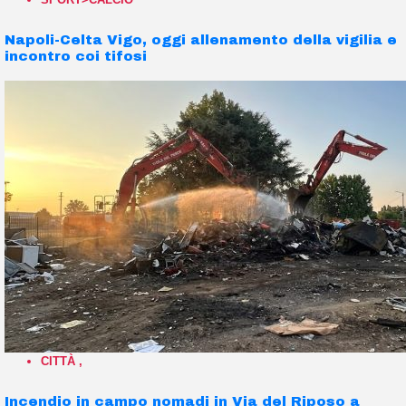
Napoli-Celta Vigo, oggi allenamento della vigilia e
incontro coi tifosi
CITTÀ
,
Incendio in campo nomadi in Via del Riposo a