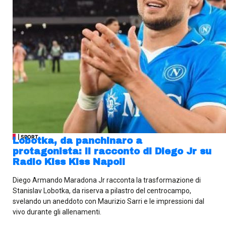
| SPORT
Lobotka, da panchinaro a
protagonista: il racconto di Diego Jr su
Radio Kiss Kiss Napoli
Diego Armando Maradona Jr racconta la trasformazione di
Stanislav Lobotka, da riserva a pilastro del centrocampo,
svelando un aneddoto con Maurizio Sarri e le impressioni dal
vivo durante gli allenamenti.