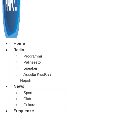
Home
Radio
Programmi
Palinsesto
Speaker
Ascolta KissKiss
Napoli
News
Sport
Città
Cultura
Frequenze