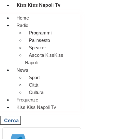
Kiss Kiss Napoli Tv
Home
Radio
Programmi
Palinsesto
Speaker
Ascolta KissKiss
Napoli
News
Sport
Città
Cultura
Frequenze
Kiss Kiss Napoli Tv
Cerca