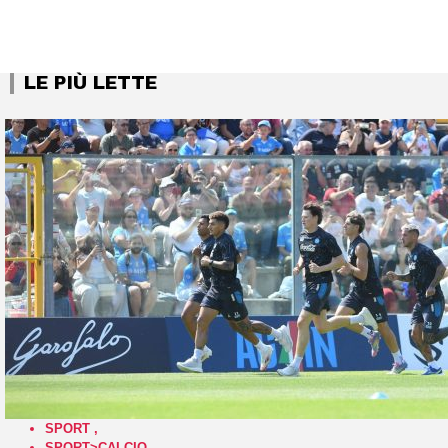
LE PIÙ LETTE
SPORT
,
SPORT>CALCIO