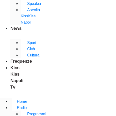
Speaker
Ascolta
KissKiss
Napoli
News
Sport
Città
Cultura
Frequenze
Kiss
Kiss
Napoli
Tv
Home
Radio
Programmi