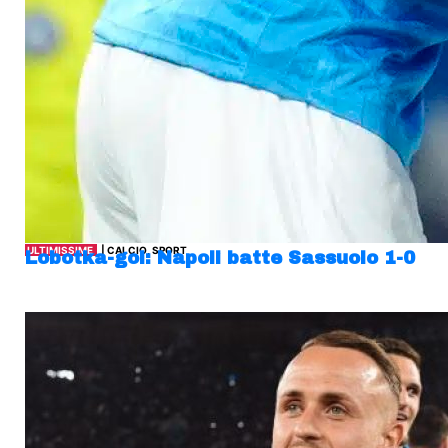
ULTIMISSIME
| CALCIO, SPORT
Lobotka-gol: Napoli batte Sassuolo 1-0