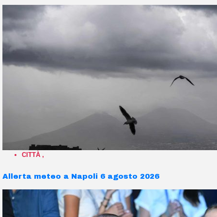
CITTÀ
,
Allerta meteo a Napoli 6 agosto 2026