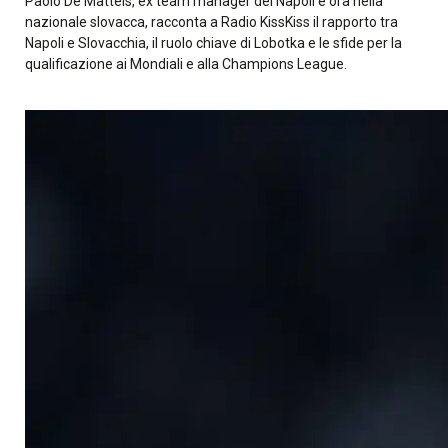
Paolo De Matteis, ex team manager del Napoli e ora nella
nazionale slovacca, racconta a Radio KissKiss il rapporto tra
Napoli e Slovacchia, il ruolo chiave di Lobotka e le sfide per la
qualificazione ai Mondiali e alla Champions League.