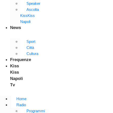
Speaker
Ascolta
KissKiss
Napoli
News
Sport
Città
Cultura
Frequenze
Kiss
Kiss
Napoli
Tv
Home
Radio
Programmi