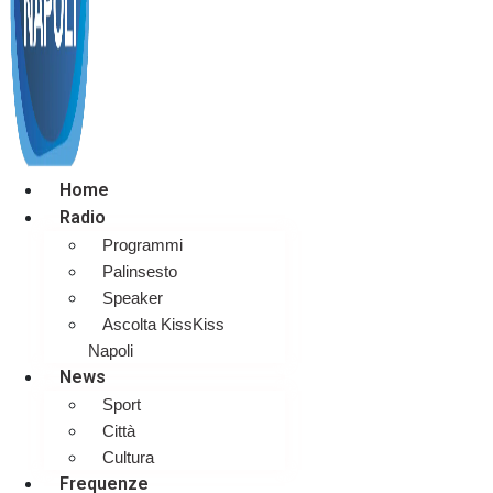
Home
Radio
Programmi
Palinsesto
Speaker
Ascolta KissKiss
Napoli
News
Sport
Città
Cultura
Frequenze