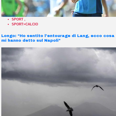
SPORT
,
SPORT>CALCIO
Longo: “Ho sentito l’entourage di Lang, ecco cosa
mi hanno detto sul Napoli”