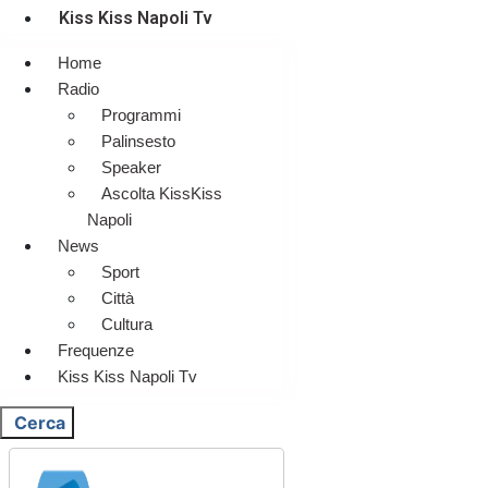
Kiss Kiss Napoli Tv
Home
Radio
Programmi
Palinsesto
Speaker
Ascolta KissKiss
Napoli
News
Sport
Città
Cultura
Frequenze
Kiss Kiss Napoli Tv
Cerca