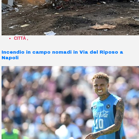
CITTÀ
,
Incendio in campo nomadi in Via del Riposo a
Napoli