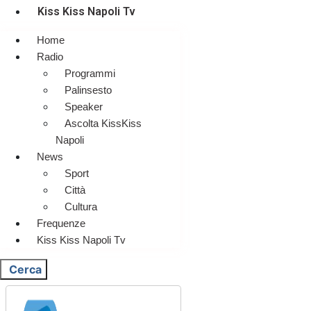
Kiss Kiss Napoli Tv
Home
Radio
Programmi
Palinsesto
Speaker
Ascolta KissKiss
Napoli
News
Sport
Città
Cultura
Frequenze
Kiss Kiss Napoli Tv
Cerca