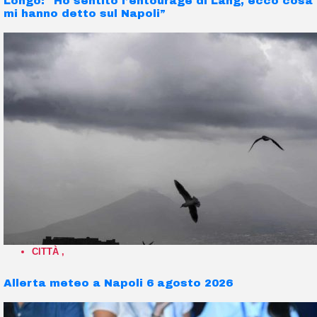
Longo: “Ho sentito l’entourage di Lang, ecco cosa
mi hanno detto sul Napoli”
CITTÀ
,
Allerta meteo a Napoli 6 agosto 2026