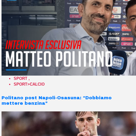
SPORT
,
SPORT>CALCIO
Politano post Napoli-Osasuna: “Dobbiamo
mettere benzina”