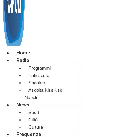
Home
Radio
Programmi
Palinsesto
Speaker
Ascolta KissKiss
Napoli
News
Sport
Città
Cultura
Frequenze