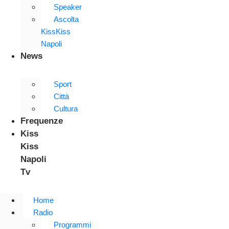
Speaker
Ascolta
KissKiss
Napoli
News
Sport
Città
Cultura
Frequenze
Kiss
Kiss
Napoli
Tv
Home
Radio
Programmi