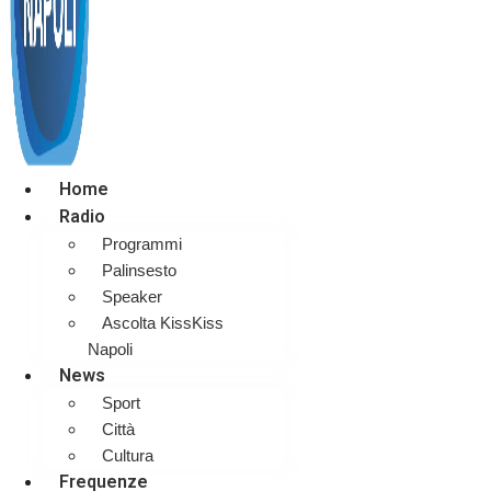
Home
Radio
Programmi
Palinsesto
Speaker
Ascolta KissKiss
Napoli
News
Sport
Città
Cultura
Frequenze