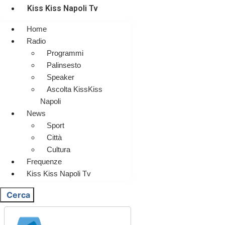
Kiss Kiss Napoli Tv
Home
Radio
Programmi
Palinsesto
Speaker
Ascolta KissKiss
Napoli
News
Sport
Città
Cultura
Frequenze
Kiss Kiss Napoli Tv
Cerca