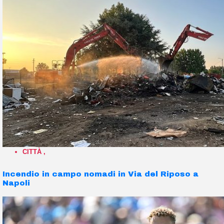
CITTÀ
,
Incendio in campo nomadi in Via del Riposo a
Napoli