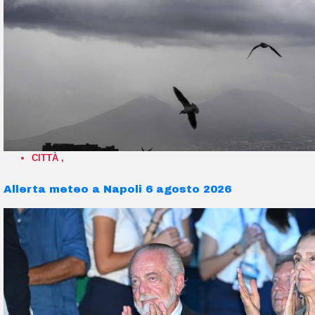
CITTÀ
,
Allerta meteo a Napoli 6 agosto 2026