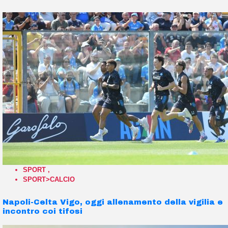
SPORT
,
SPORT>CALCIO
Napoli-Celta Vigo, oggi allenamento della vigilia e
incontro coi tifosi