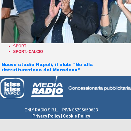
SPORT
,
SPORT>CALCIO
Nuovo stadio Napoli, il club: “No alla
ristrutturazione del Maradona”
ONLY RADIO S.R.L. – P.IVA 05295650633
Privacy Policy
|
Cookie Policy