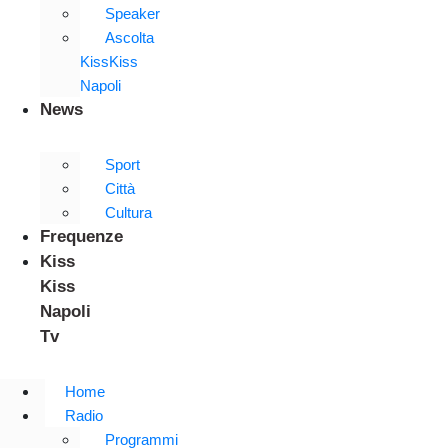
Speaker
Ascolta
KissKiss
Napoli
News
Sport
Città
Cultura
Frequenze
Kiss
Kiss
Napoli
Tv
Home
Radio
Programmi