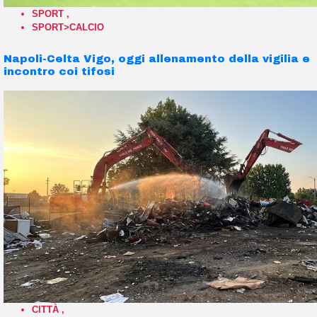
SPORT
,
SPORT>CALCIO
Napoli-Celta Vigo, oggi allenamento della vigilia e
incontro coi tifosi
CITTÀ
,