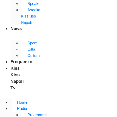
Speaker
Ascolta
KissKiss
Napoli
News
Sport
Città
Cultura
Frequenze
Kiss
Kiss
Napoli
Tv
Home
Radio
Programmi