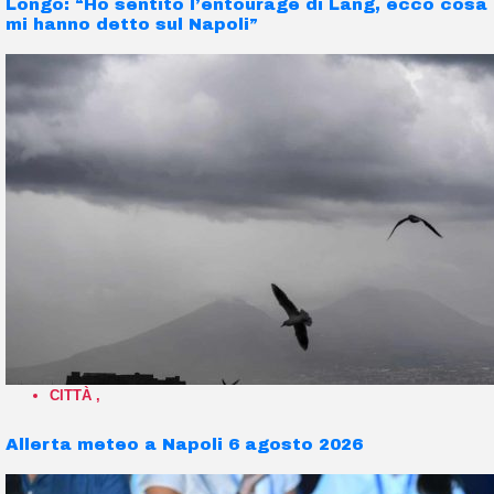
Longo: “Ho sentito l’entourage di Lang, ecco cosa
mi hanno detto sul Napoli”
CITTÀ
,
Allerta meteo a Napoli 6 agosto 2026