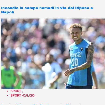
Incendio in campo nomadi in Via del Riposo a
Napoli
SPORT
,
SPORT>CALCIO