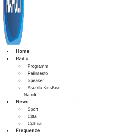
Home
Radio
Programmi
Palinsesto
Speaker
Ascolta KissKiss
Napoli
News
Sport
Città
Cultura
Frequenze