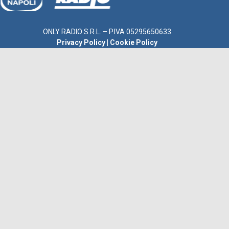
ONLY RADIO S.R.L. – P.IVA 05295650633
Privacy Policy
|
Cookie Policy