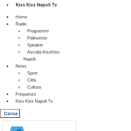
Kiss Kiss Napoli Tv
Home
Radio
Programmi
Palinsesto
Speaker
Ascolta KissKiss
Napoli
News
Sport
Città
Cultura
Frequenze
Kiss Kiss Napoli Tv
Cerca