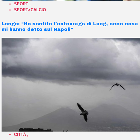
SPORT
,
SPORT>CALCIO
Longo: “Ho sentito l’entourage di Lang, ecco cosa
mi hanno detto sul Napoli”
CITTÀ
,