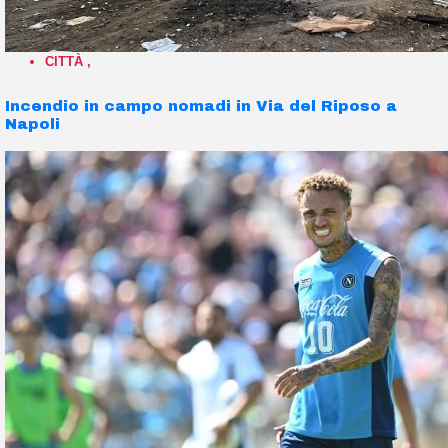
CITTÀ
,
Incendio in campo nomadi in Via del Riposo a
Napoli