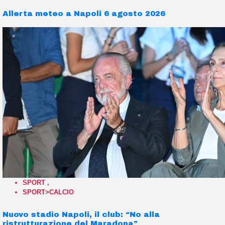
Allerta meteo a Napoli 6 agosto 2026
SPORT
,
SPORT>CALCIO
Nuovo stadio Napoli, il club: “No alla
ristrutturazione del Maradona”