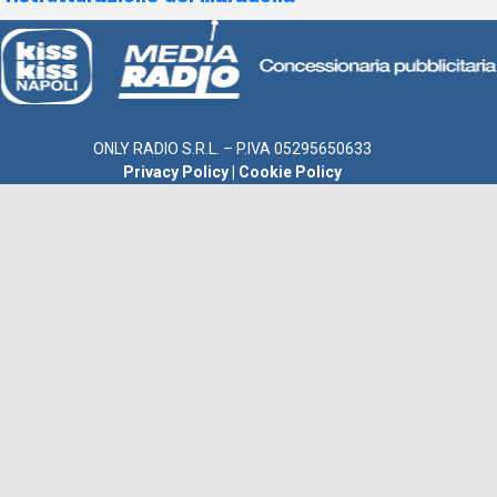
ONLY RADIO S.R.L. – P.IVA 05295650633
Privacy Policy
|
Cookie Policy