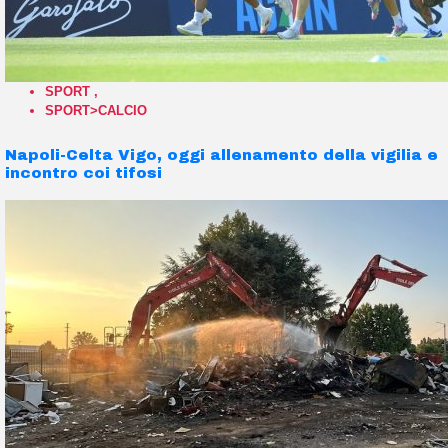
SPORT
,
SPORT>CALCIO
Napoli-Celta Vigo, oggi allenamento della vigilia e
incontro coi tifosi