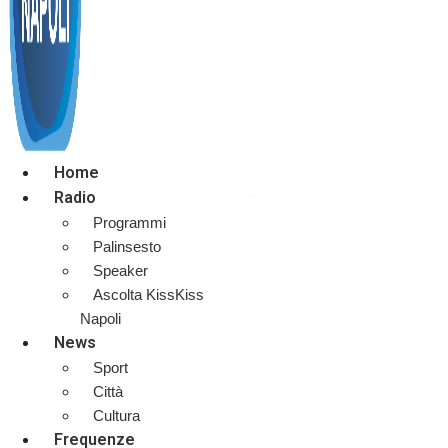
Home
Radio
Programmi
Palinsesto
Speaker
Ascolta KissKiss
Napoli
News
Sport
Città
Cultura
Frequenze