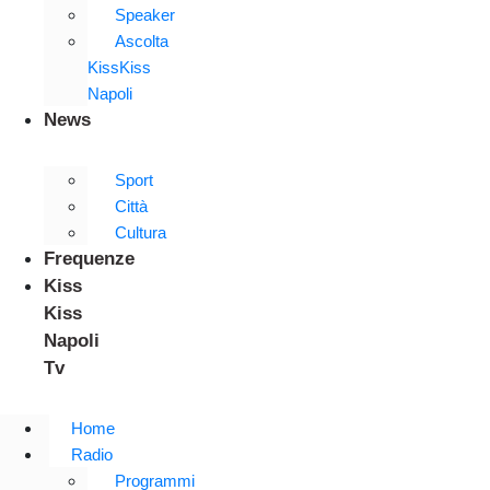
Speaker
Ascolta
KissKiss
Napoli
News
Sport
Città
Cultura
Frequenze
Kiss
Kiss
Napoli
Tv
Home
Radio
Programmi