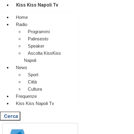
Kiss Kiss Napoli Tv
Home
Radio
Programmi
Palinsesto
Speaker
Ascolta KissKiss
Napoli
News
Sport
Città
Cultura
Frequenze
Kiss Kiss Napoli Tv
Cerca