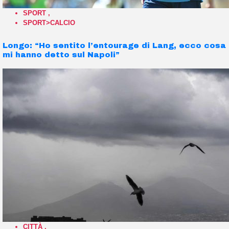
SPORT
,
SPORT>CALCIO
Longo: “Ho sentito l’entourage di Lang, ecco cosa
mi hanno detto sul Napoli”
CITTÀ
,