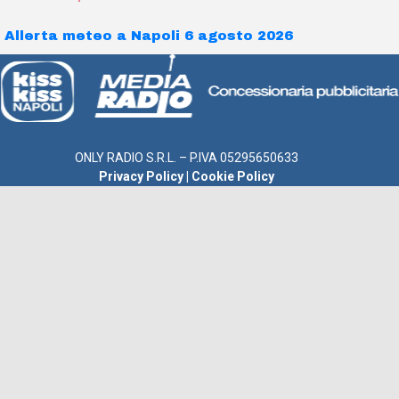
Allerta meteo a Napoli 6 agosto 2026
ONLY RADIO S.R.L. – P.IVA 05295650633
Privacy Policy
|
Cookie Policy