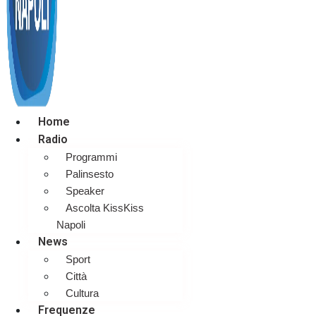
Home
Radio
Programmi
Palinsesto
Speaker
Ascolta KissKiss
Napoli
News
Sport
Città
Cultura
Frequenze