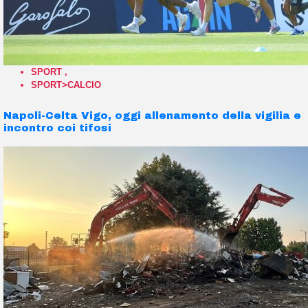
SPORT
,
SPORT>CALCIO
Napoli-Celta Vigo, oggi allenamento della vigilia e
incontro coi tifosi