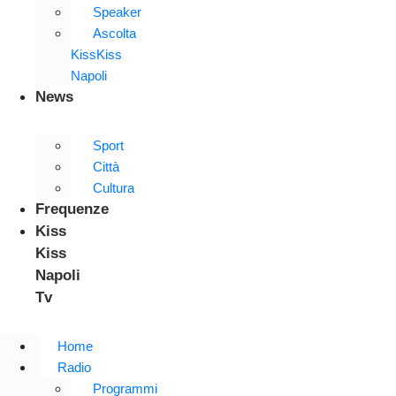
Speaker
Ascolta
KissKiss
Napoli
News
Sport
Città
Cultura
Frequenze
Kiss
Kiss
Napoli
Tv
Home
Radio
Programmi