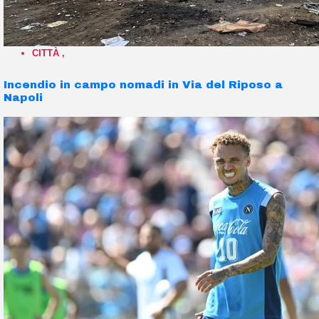
CITTÀ
,
Incendio in campo nomadi in Via del Riposo a
Napoli