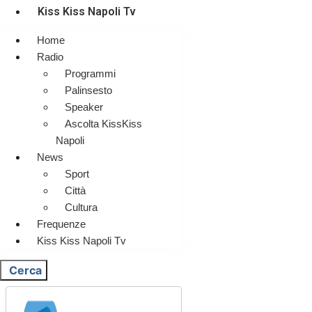
Kiss Kiss Napoli Tv
Home
Radio
Programmi
Palinsesto
Speaker
Ascolta KissKiss
Napoli
News
Sport
Città
Cultura
Frequenze
Kiss Kiss Napoli Tv
Cerca