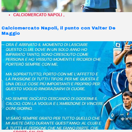
CALCIOMERCATO NAPOLI
,
Calciomercato Napoli, il punto con Valter De
Maggio