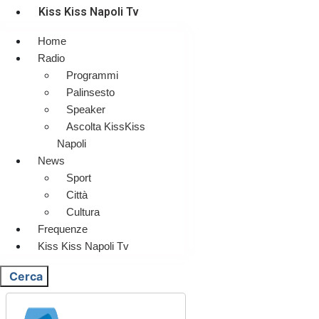
Kiss Kiss Napoli Tv
Home
Radio
Programmi
Palinsesto
Speaker
Ascolta KissKiss
Napoli
News
Sport
Città
Cultura
Frequenze
Kiss Kiss Napoli Tv
Cerca