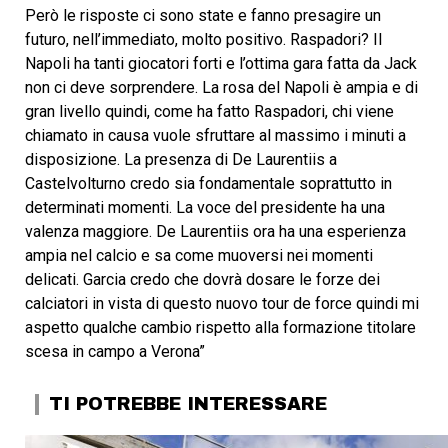
Però le risposte ci sono state e fanno presagire un
futuro, nell’immediato, molto positivo. Raspadori? Il
Napoli ha tanti giocatori forti e l’ottima gara fatta da Jack
non ci deve sorprendere. La rosa del Napoli è ampia e di
gran livello quindi, come ha fatto Raspadori, chi viene
chiamato in causa vuole sfruttare al massimo i minuti a
disposizione. La presenza di De Laurentiis a
Castelvolturno credo sia fondamentale soprattutto in
determinati momenti. La voce del presidente ha una
valenza maggiore. De Laurentiis ora ha una esperienza
ampia nel calcio e sa come muoversi nei momenti
delicati. Garcia credo che dovrà dosare le forze dei
calciatori in vista di questo nuovo tour de force quindi mi
aspetto qualche cambio rispetto alla formazione titolare
scesa in campo a Verona”
TI POTREBBE INTERESSARE