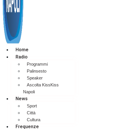
Home
Radio
Programmi
Palinsesto
Speaker
Ascolta KissKiss
Napoli
News
Sport
Città
Cultura
Frequenze