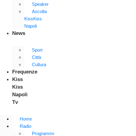
Speaker
Ascolta
KissKiss
Napoli
News
Sport
Città
Cultura
Frequenze
Kiss
Kiss
Napoli
Tv
Home
Radio
Programmi