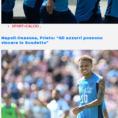
SPORT>CALCIO
,
Napoli-Osasuna, Prieto: “Gli azzurri possono
vincere lo Scudetto”