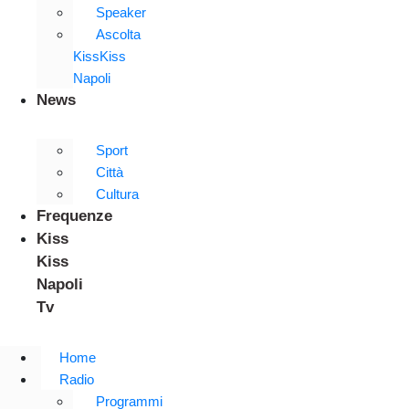
Speaker
Ascolta
KissKiss
Napoli
News
Sport
Città
Cultura
Frequenze
Kiss
Kiss
Napoli
Tv
Home
Radio
Programmi