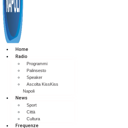
Home
Radio
Programmi
Palinsesto
Speaker
Ascolta KissKiss
Napoli
News
Sport
Città
Cultura
Frequenze