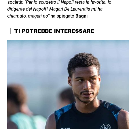
società:
“Per lo scudetto il Napoli resta la favorita. Io
dirigente del Napoli? Magari De Laurentiis mi ha
chiamato, magari no”
ha spiegato
Bagni
.
TI POTREBBE INTERESSARE