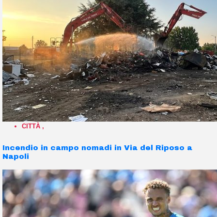
CITTÀ
,
Incendio in campo nomadi in Via del Riposo a
Napoli