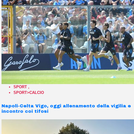
SPORT
,
SPORT>CALCIO
Napoli-Celta Vigo, oggi allenamento della vigilia e
incontro coi tifosi