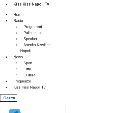
Kiss Kiss Napoli Tv
Home
Radio
Programmi
Palinsesto
Speaker
Ascolta KissKiss
Napoli
News
Sport
Città
Cultura
Frequenze
Kiss Kiss Napoli Tv
Cerca