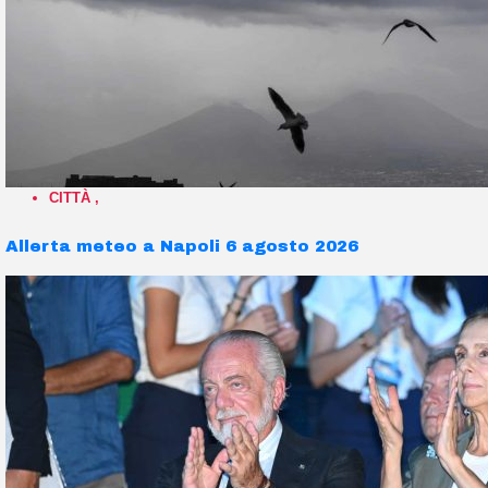
CITTÀ
,
Allerta meteo a Napoli 6 agosto 2026