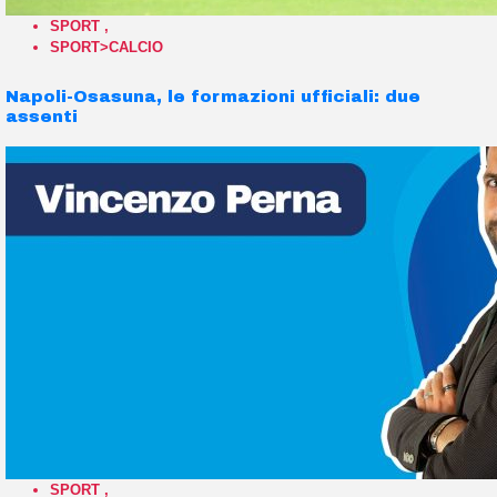
SPORT
,
SPORT>CALCIO
Napoli-Osasuna, le formazioni ufficiali: due
assenti
SPORT
,