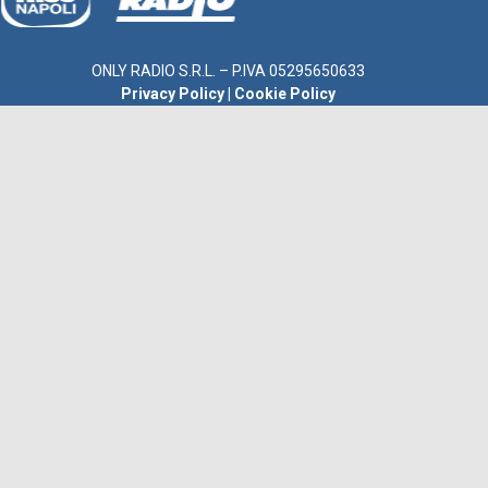
ONLY RADIO S.R.L. – P.IVA 05295650633
Privacy Policy
|
Cookie Policy