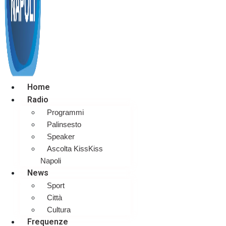
Home
Radio
Programmi
Palinsesto
Speaker
Ascolta KissKiss
Napoli
News
Sport
Città
Cultura
Frequenze