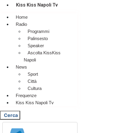
Kiss Kiss Napoli Tv
Home
Radio
Programmi
Palinsesto
Speaker
Ascolta KissKiss
Napoli
News
Sport
Città
Cultura
Frequenze
Kiss Kiss Napoli Tv
Cerca