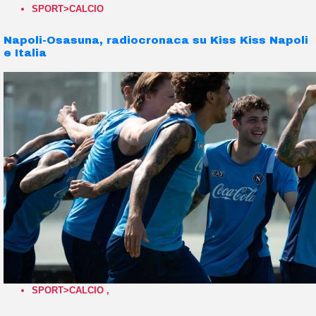
SPORT>CALCIO
Napoli-Osasuna, radiocronaca su Kiss Kiss Napoli
e Italia
SPORT>CALCIO
,