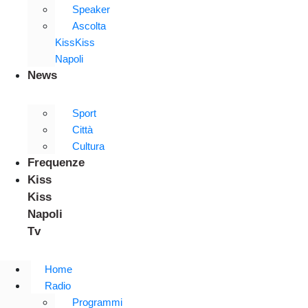
Speaker
Ascolta
KissKiss
Napoli
News
Sport
Città
Cultura
Frequenze
Kiss
Kiss
Napoli
Tv
Home
Radio
Programmi