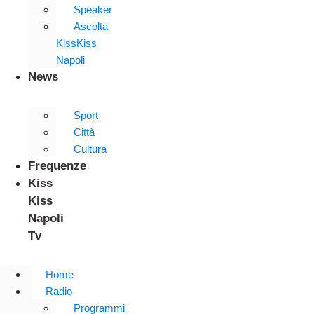
Speaker
Ascolta
KissKiss
Napoli
News
Sport
Città
Cultura
Frequenze
Kiss
Kiss
Napoli
Tv
Home
Radio
Programmi