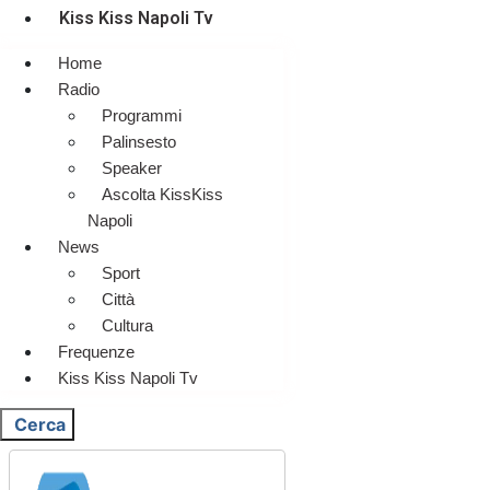
Kiss Kiss Napoli Tv
Home
Radio
Programmi
Palinsesto
Speaker
Ascolta KissKiss
Napoli
News
Sport
Città
Cultura
Frequenze
Kiss Kiss Napoli Tv
Cerca