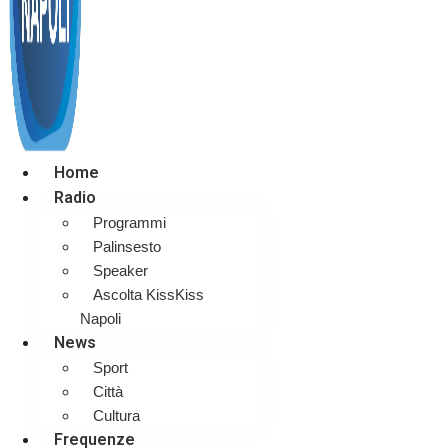
Home
Radio
Programmi
Palinsesto
Speaker
Ascolta KissKiss
Napoli
News
Sport
Città
Cultura
Frequenze