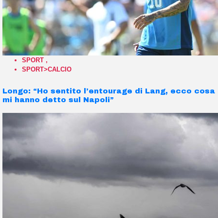
SPORT
,
SPORT>CALCIO
Longo: “Ho sentito l’entourage di Lang, ecco cosa
mi hanno detto sul Napoli”