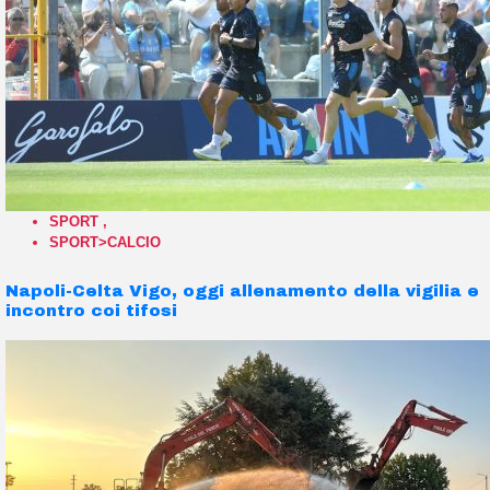
SPORT
,
SPORT>CALCIO
Napoli-Celta Vigo, oggi allenamento della vigilia e
incontro coi tifosi