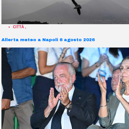
CITTÀ
,
Allerta meteo a Napoli 6 agosto 2026