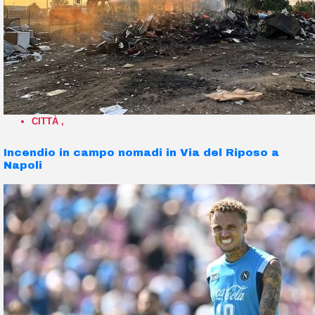
CITTÀ
,
Incendio in campo nomadi in Via del Riposo a
Napoli