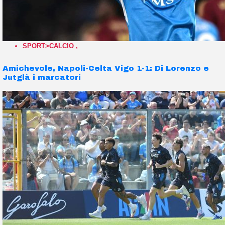
SPORT>CALCIO
,
Amichevole, Napoli-Celta Vigo 1-1: Di Lorenzo e
Jutglà i marcatori