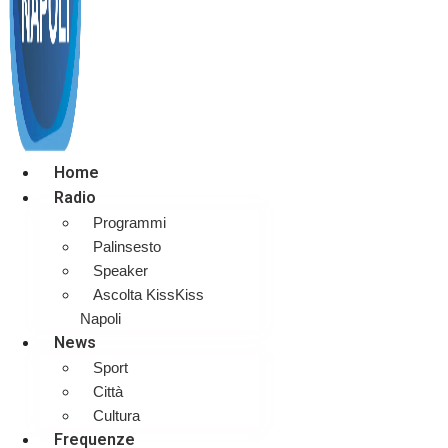
Home
Radio
Programmi
Palinsesto
Speaker
Ascolta KissKiss
Napoli
News
Sport
Città
Cultura
Frequenze