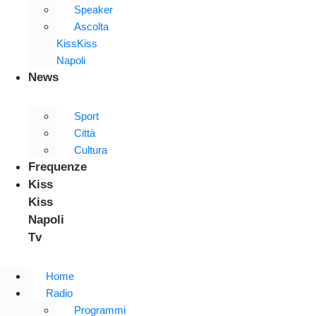
Speaker
Ascolta
KissKiss
Napoli
News
Sport
Città
Cultura
Frequenze
Kiss
Kiss
Napoli
Tv
Home
Radio
Programmi