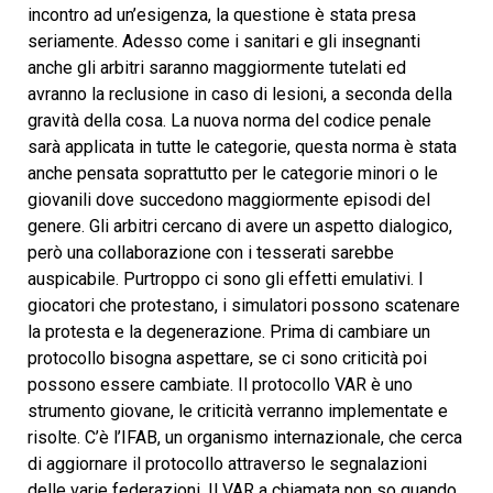
incontro ad un’esigenza, la questione è stata presa
seriamente. Adesso come i sanitari e gli insegnanti
anche gli arbitri saranno maggiormente tutelati ed
avranno la reclusione in caso di lesioni, a seconda della
gravità della cosa. La nuova norma del codice penale
sarà applicata in tutte le categorie, questa norma è stata
anche pensata soprattutto per le categorie minori o le
giovanili dove succedono maggiormente episodi del
genere. Gli arbitri cercano di avere un aspetto dialogico,
però una collaborazione con i tesserati sarebbe
auspicabile. Purtroppo ci sono gli effetti emulativi. I
giocatori che protestano, i simulatori possono scatenare
la protesta e la degenerazione. Prima di cambiare un
protocollo bisogna aspettare, se ci sono criticità poi
possono essere cambiate. Il protocollo VAR è uno
strumento giovane, le criticità verranno implementate e
risolte. C’è l’IFAB, un organismo internazionale, che cerca
di aggiornare il protocollo attraverso le segnalazioni
delle varie federazioni. Il VAR a chiamata non so quando