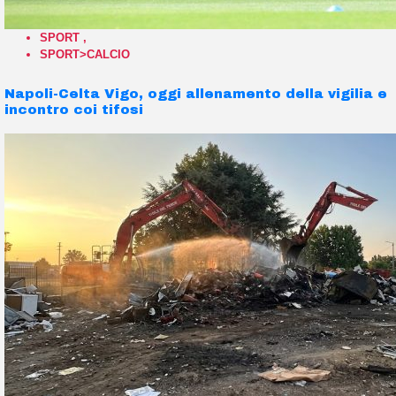
SPORT
,
SPORT>CALCIO
Napoli-Celta Vigo, oggi allenamento della vigilia e
incontro coi tifosi