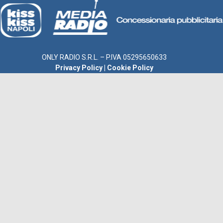
ONLY RADIO S.R.L. – P.IVA 05295650633
Privacy Policy
|
Cookie Policy