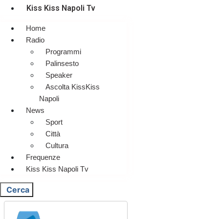
Kiss Kiss Napoli Tv
Home
Radio
Programmi
Palinsesto
Speaker
Ascolta KissKiss
Napoli
News
Sport
Città
Cultura
Frequenze
Kiss Kiss Napoli Tv
Cerca