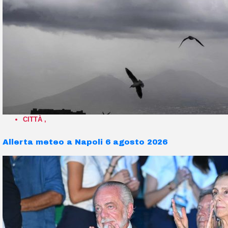
CITTÀ
,
Allerta meteo a Napoli 6 agosto 2026