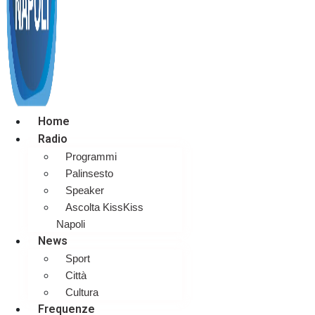
Home
Radio
Programmi
Palinsesto
Speaker
Ascolta KissKiss
Napoli
News
Sport
Città
Cultura
Frequenze