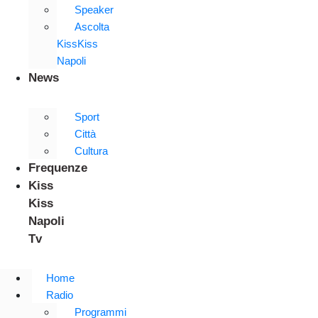
Speaker
Ascolta
KissKiss
Napoli
News
Sport
Città
Cultura
Frequenze
Kiss
Kiss
Napoli
Tv
Home
Radio
Programmi