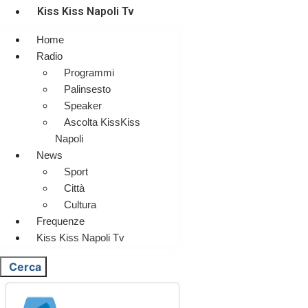
Kiss Kiss Napoli Tv
Home
Radio
Programmi
Palinsesto
Speaker
Ascolta KissKiss
Napoli
News
Sport
Città
Cultura
Frequenze
Kiss Kiss Napoli Tv
Cerca