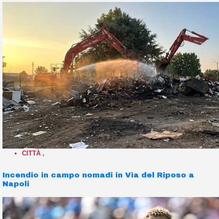
CITTÀ
,
Incendio in campo nomadi in Via del Riposo a
Napoli