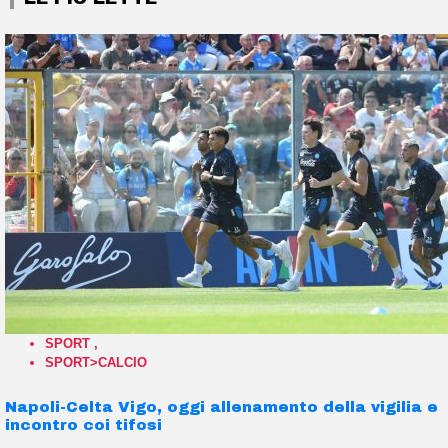
SPORT
,
SPORT>CALCIO
Napoli-Celta Vigo, oggi allenamento della vigilia e
incontro coi tifosi