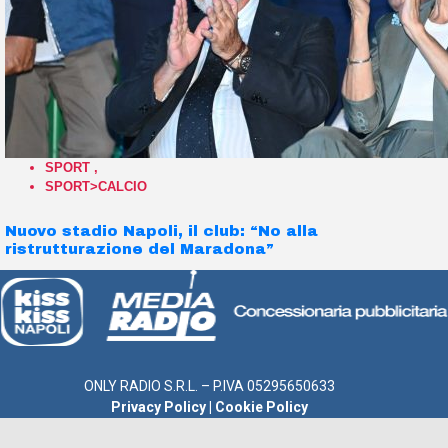
SPORT
,
SPORT>CALCIO
Nuovo stadio Napoli, il club: “No alla
ristrutturazione del Maradona”
ONLY RADIO S.R.L. – P.IVA 05295650633
Privacy Policy
|
Cookie Policy